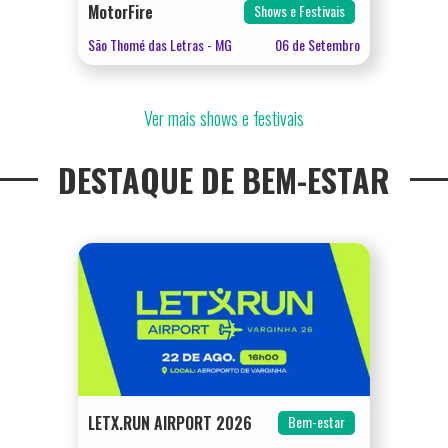
MotorFire
Shows e Festivais
São Thomé das Letras - MG
06 de Setembro
Ver mais
shows e festivais
DESTAQUE DE BEM-ESTAR
LETX.RUN AIRPORT 2026
Bem-estar